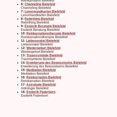
Reinkarnation Bielefeld
6:
Channeling Bielefeld
Channeling Bielefeld
7:
Lenormandkarten Bielefeld
Lenormandkarten Bielefeld
8:
Rebirthing Bielefeld
Rebirthing Bielefeld
9:
Esoterik Beratung Bielefeld
Esoterik Beratung Bielefeld
10:
Reinkarnationstherapie Bielefeld
Reinkarnationstherapie Bielefeld
11:
Liebesorakel Bielefeld
Liebesorakel Bielefeld
12:
Wiedergeburt Bielefeld
Wiedergeburt Bielefeld
13:
Traumsymbole Bielefeld
Traumsymbole Bielefeld
14:
Erweiterung des Bewusstseins Bielefeld
Erweiterung des Bewusstseins Bielefeld
15:
Meditation Bielefeld
Meditation Bielefeld
16:
Reinkarnation Bielefeld
Reinkarnation Bielefeld
17:
Astrologie Bielefeld
Astrologie Bielefeld
18:
Esoterik Paderborn
Esoterik Paderborn